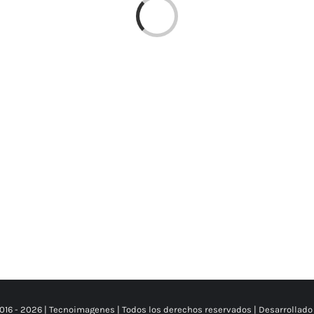
Loading...
016 -
2026 | Tecnoimagenes | Todos los derechos reservados | Desarrollado 