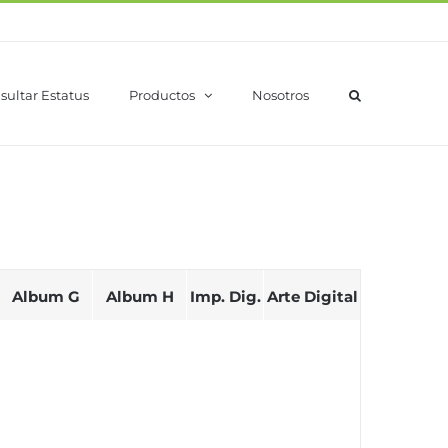
sultar Estatus
Productos
Nosotros
Album G
Album H
Imp. Dig.
Arte Digital